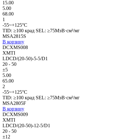
15.00
5.00
68.00
1
-55~+125°C
TID: ≥100 крад SEL: ≥75МэВ·см²/мг
MSA2815S
В корзину
DCXMS008
XMTI
LDCD/(20-50)-5-5/D1
20 - 50
±5
5.00
65.00
2
-55~+125°C
TID: ≥100 крад SEL: ≥75МэВ·см²/мг
MSA2805F
В корзину
DCXMS009
XMTI
LDCD/(20-50)-12-5/D1
20 - 50
±12