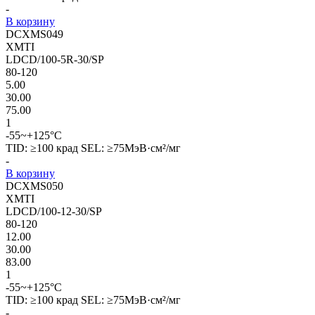
-
В корзину
DCXMS049
XMTI
LDCD/100-5R-30/SP
80-120
5.00
30.00
75.00
1
-55~+125°C
TID: ≥100 крад SEL: ≥75МэВ·см²/мг
-
В корзину
DCXMS050
XMTI
LDCD/100-12-30/SP
80-120
12.00
30.00
83.00
1
-55~+125°C
TID: ≥100 крад SEL: ≥75МэВ·см²/мг
-