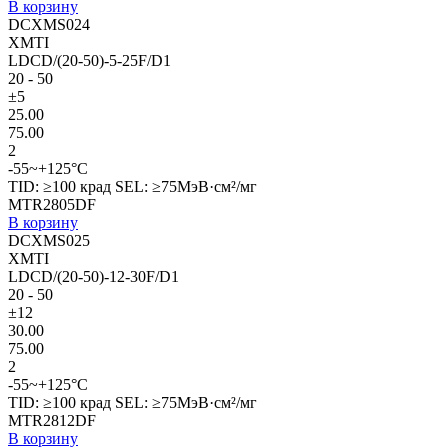
В корзину
DCXMS024
XMTI
LDCD/(20-50)-5-25F/D1
20 - 50
±5
25.00
75.00
2
-55~+125°C
TID: ≥100 крад SEL: ≥75МэВ·см²/мг
MTR2805DF
В корзину
DCXMS025
XMTI
LDCD/(20-50)-12-30F/D1
20 - 50
±12
30.00
75.00
2
-55~+125°C
TID: ≥100 крад SEL: ≥75МэВ·см²/мг
MTR2812DF
В корзину