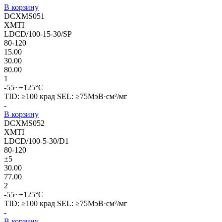
В корзину
DCXMS051
XMTI
LDCD/100-15-30/SP
80-120
15.00
30.00
80.00
1
-55~+125°C
TID: ≥100 крад SEL: ≥75МэВ·см²/мг
-
В корзину
DCXMS052
XMTI
LDCD/100-5-30/D1
80-120
±5
30.00
77.00
2
-55~+125°C
TID: ≥100 крад SEL: ≥75МэВ·см²/мг
-
В корзину