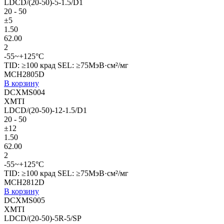
LDCD/(20-50)-5-1.5/D1
20 - 50
±5
1.50
62.00
2
-55~+125°C
TID: ≥100 крад SEL: ≥75МэВ·см²/мг
MCH2805D
В корзину
DCXMS004
XMTI
LDCD/(20-50)-12-1.5/D1
20 - 50
±12
1.50
62.00
2
-55~+125°C
TID: ≥100 крад SEL: ≥75МэВ·см²/мг
MCH2812D
В корзину
DCXMS005
XMTI
LDCD/(20-50)-5R-5/SP