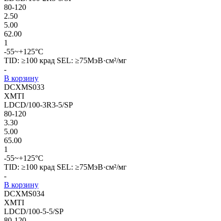
80-120
2.50
5.00
62.00
1
-55~+125°C
TID: ≥100 крад SEL: ≥75МэВ·см²/мг
-
В корзину
DCXMS033
XMTI
LDCD/100-3R3-5/SP
80-120
3.30
5.00
65.00
1
-55~+125°C
TID: ≥100 крад SEL: ≥75МэВ·см²/мг
-
В корзину
DCXMS034
XMTI
LDCD/100-5-5/SP
80-120