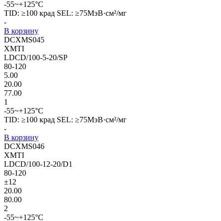
-55~+125°C
TID: ≥100 крад SEL: ≥75МэВ·см²/мг
-
В корзину
DCXMS045
XMTI
LDCD/100-5-20/SP
80-120
5.00
20.00
77.00
1
-55~+125°C
TID: ≥100 крад SEL: ≥75МэВ·см²/мг
-
В корзину
DCXMS046
XMTI
LDCD/100-12-20/D1
80-120
±12
20.00
80.00
2
-55~+125°C