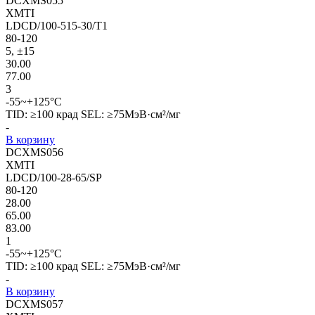
DCXMS055
XMTI
LDCD/100-515-30/T1
80-120
5, ±15
30.00
77.00
3
-55~+125°C
TID: ≥100 крад SEL: ≥75МэВ·см²/мг
-
В корзину
DCXMS056
XMTI
LDCD/100-28-65/SP
80-120
28.00
65.00
83.00
1
-55~+125°C
TID: ≥100 крад SEL: ≥75МэВ·см²/мг
-
В корзину
DCXMS057