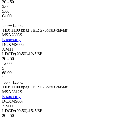
20 - 50
5.00
5.00
64.00
1
-55~+125°C
TID: ≥100 крад SEL: ≥75МэВ·см²/мг
MSA2805S
В корзину
DCXMS006
XMTI
LDCD/(20-50)-12-5/SP
20 - 50
12.00
5
68.00
1
-55~+125°C
TID: ≥100 крад SEL: ≥75МэВ·см²/мг
MSA2812S
В корзину
DCXMS007
XMTI
LDCD/(20-50)-15-5/SP
20 - 50