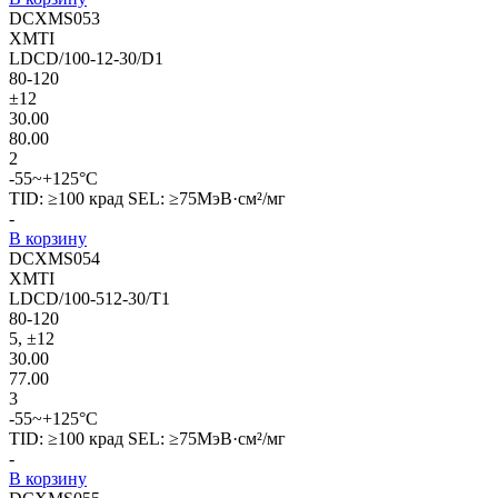
DCXMS053
XMTI
LDCD/100-12-30/D1
80-120
±12
30.00
80.00
2
-55~+125°C
TID: ≥100 крад SEL: ≥75МэВ·см²/мг
-
В корзину
DCXMS054
XMTI
LDCD/100-512-30/T1
80-120
5, ±12
30.00
77.00
3
-55~+125°C
TID: ≥100 крад SEL: ≥75МэВ·см²/мг
-
В корзину