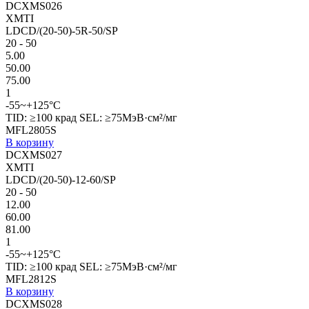
DCXMS026
XMTI
LDCD/(20-50)-5R-50/SP
20 - 50
5.00
50.00
75.00
1
-55~+125°C
TID: ≥100 крад SEL: ≥75МэВ·см²/мг
MFL2805S
В корзину
DCXMS027
XMTI
LDCD/(20-50)-12-60/SP
20 - 50
12.00
60.00
81.00
1
-55~+125°C
TID: ≥100 крад SEL: ≥75МэВ·см²/мг
MFL2812S
В корзину
DCXMS028