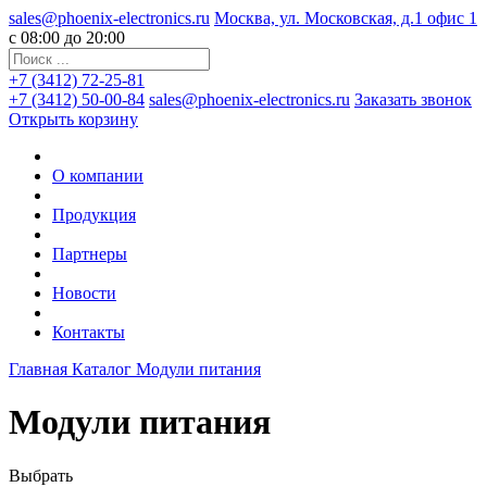
sales@phoenix-electronics.ru
Москва, ул. Московская, д.1 офис 1
c 08:00 до 20:00
+7 (3412) 72-25-81
+7 (3412) 50-00-84
sales@phoenix-electronics.ru
Заказать звонок
Открыть корзину
О компании
Продукция
Партнеры
Новости
Контакты
Главная
Каталог
Модули питания
Модули питания
Выбрать