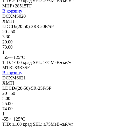
TID: ≥100 крад SEL: ≥75МэВ·см²/мг
MHF+28515TF
В корзину
DCXMS020
XMTI
LDCD/(20-50)-3R3-20F/SP
20 - 50
3.30
20.00
73.00
1
-55~+125°C
TID: ≥100 крад SEL: ≥75МэВ·см²/мг
MTR283R3SF
В корзину
DCXMS021
XMTI
LDCD/(20-50)-5R-25F/SP
20 - 50
5.00
25.00
74.00
1
-55~+125°C
TID: ≥100 крад SEL: ≥75МэВ·см²/мг