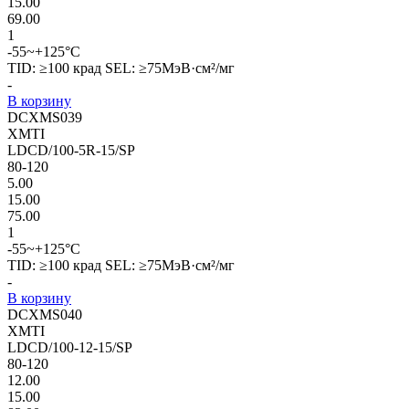
15.00
69.00
1
-55~+125°C
TID: ≥100 крад SEL: ≥75МэВ·см²/мг
-
В корзину
DCXMS039
XMTI
LDCD/100-5R-15/SP
80-120
5.00
15.00
75.00
1
-55~+125°C
TID: ≥100 крад SEL: ≥75МэВ·см²/мг
-
В корзину
DCXMS040
XMTI
LDCD/100-12-15/SP
80-120
12.00
15.00