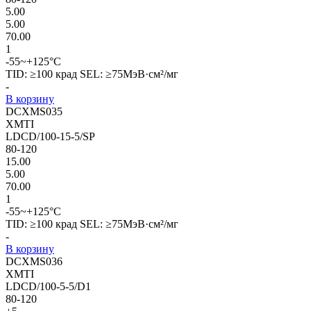
5.00
5.00
70.00
1
-55~+125°C
TID: ≥100 крад SEL: ≥75МэВ·см²/мг
-
В корзину
DCXMS035
XMTI
LDCD/100-15-5/SP
80-120
15.00
5.00
70.00
1
-55~+125°C
TID: ≥100 крад SEL: ≥75МэВ·см²/мг
-
В корзину
DCXMS036
XMTI
LDCD/100-5-5/D1
80-120