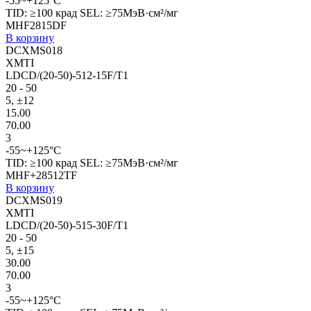
-55~+125°C
TID: ≥100 крад SEL: ≥75МэВ·см²/мг
MHF2815DF
В корзину
DCXMS018
XMTI
LDCD/(20-50)-512-15F/T1
20 - 50
5, ±12
15.00
70.00
3
-55~+125°C
TID: ≥100 крад SEL: ≥75МэВ·см²/мг
MHF+28512TF
В корзину
DCXMS019
XMTI
LDCD/(20-50)-515-30F/T1
20 - 50
5, ±15
30.00
70.00
3
-55~+125°C