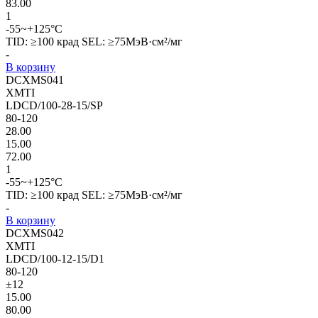
83.00
1
-55~+125°C
TID: ≥100 крад SEL: ≥75МэВ·см²/мг
-
В корзину
DCXMS041
XMTI
LDCD/100-28-15/SP
80-120
28.00
15.00
72.00
1
-55~+125°C
TID: ≥100 крад SEL: ≥75МэВ·см²/мг
-
В корзину
DCXMS042
XMTI
LDCD/100-12-15/D1
80-120
±12
15.00
80.00