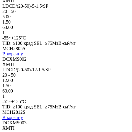
XMTI
LDCD/(20-50)-5-1.5/SP
20 - 50
5.00
1.50
63.00
1
-55~+125°C
TID: ≥100 крад SEL: ≥75МэВ·см²/мг
MCH2805S
В корзину
DCXMS002
XMTI
LDCD/(20-50)-12-1.5/SP
20 - 50
12.00
1.50
63.00
1
-55~+125°C
TID: ≥100 крад SEL: ≥75МэВ·см²/мг
MCH2812S
В корзину
DCXMS003
XMTI