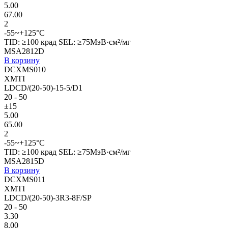
5.00
67.00
2
-55~+125°C
TID: ≥100 крад SEL: ≥75МэВ·см²/мг
MSA2812D
В корзину
DCXMS010
XMTI
LDCD/(20-50)-15-5/D1
20 - 50
±15
5.00
65.00
2
-55~+125°C
TID: ≥100 крад SEL: ≥75МэВ·см²/мг
MSA2815D
В корзину
DCXMS011
XMTI
LDCD/(20-50)-3R3-8F/SP
20 - 50
3.30
8.00