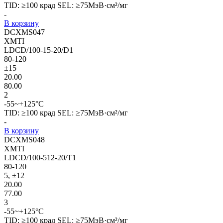
TID: ≥100 крад SEL: ≥75МэВ·см²/мг
-
В корзину
DCXMS047
XMTI
LDCD/100-15-20/D1
80-120
±15
20.00
80.00
2
-55~+125°C
TID: ≥100 крад SEL: ≥75МэВ·см²/мг
-
В корзину
DCXMS048
XMTI
LDCD/100-512-20/T1
80-120
5, ±12
20.00
77.00
3
-55~+125°C
TID: ≥100 крад SEL: ≥75МэВ·см²/мг