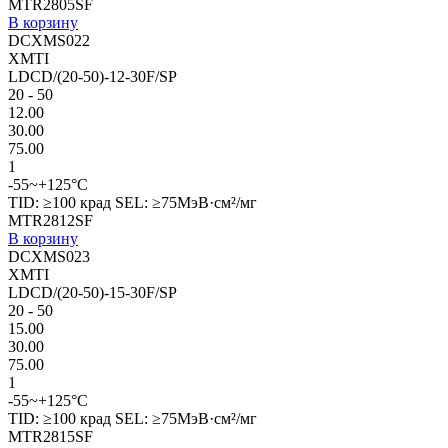
MTR2805SF
В корзину
DCXMS022
XMTI
LDCD/(20-50)-12-30F/SP
20 - 50
12.00
30.00
75.00
1
-55~+125°C
TID: ≥100 крад SEL: ≥75МэВ·см²/мг
MTR2812SF
В корзину
DCXMS023
XMTI
LDCD/(20-50)-15-30F/SP
20 - 50
15.00
30.00
75.00
1
-55~+125°C
TID: ≥100 крад SEL: ≥75МэВ·см²/мг
MTR2815SF