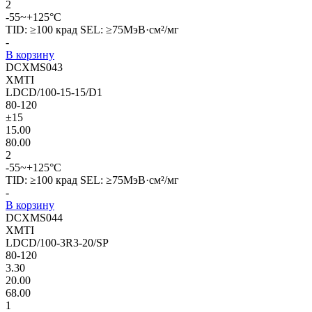
2
-55~+125°C
TID: ≥100 крад SEL: ≥75МэВ·см²/мг
-
В корзину
DCXMS043
XMTI
LDCD/100-15-15/D1
80-120
±15
15.00
80.00
2
-55~+125°C
TID: ≥100 крад SEL: ≥75МэВ·см²/мг
-
В корзину
DCXMS044
XMTI
LDCD/100-3R3-20/SP
80-120
3.30
20.00
68.00
1