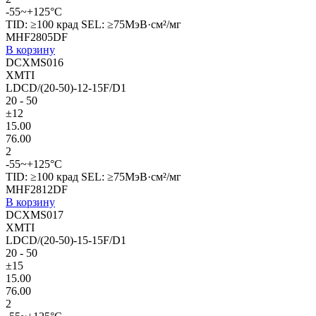
-55~+125°C
TID: ≥100 крад SEL: ≥75МэВ·см²/мг
MHF2805DF
В корзину
DCXMS016
XMTI
LDCD/(20-50)-12-15F/D1
20 - 50
±12
15.00
76.00
2
-55~+125°C
TID: ≥100 крад SEL: ≥75МэВ·см²/мг
MHF2812DF
В корзину
DCXMS017
XMTI
LDCD/(20-50)-15-15F/D1
20 - 50
±15
15.00
76.00
2