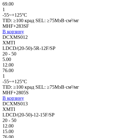
69.00
1
-55~+125°C
TID: ≥100 крад SEL: ≥75МэВ·см²/мг
MHF+283SF
В корзину
DCXMS012
XMTI
LDCD/(20-50)-5R-12F/SP
20 - 50
5.00
12.00
76.00
1
-55~+125°C
TID: ≥100 крад SEL: ≥75МэВ·см²/мг
MHF+2805S
В корзину
DCXMS013
XMTI
LDCD/(20-50)-12-15F/SP
20 - 50
12.00
15.00
76.00