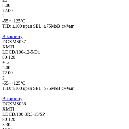
±5
5.00
72.00
2
-55~+125°C
TID: ≥100 крад SEL: ≥75МэВ·см²/мг
-
В корзину
DCXMS037
XMTI
LDCD/100-12-5/D1
80-120
±12
5.00
72.00
2
-55~+125°C
TID: ≥100 крад SEL: ≥75МэВ·см²/мг
-
В корзину
DCXMS038
XMTI
LDCD/100-3R3-15/SP
80-120
3.30