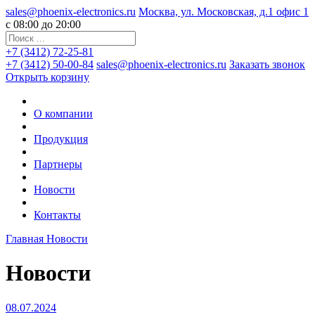
sales@phoenix-electronics.ru
Москва, ул. Московская, д.1 офис 1
c 08:00 до 20:00
+7 (3412) 72-25-81
+7 (3412) 50-00-84
sales@phoenix-electronics.ru
Заказать звонок
Открыть корзину
О компании
Продукция
Партнеры
Новости
Контакты
Главная
Новости
Новости
08.07.2024