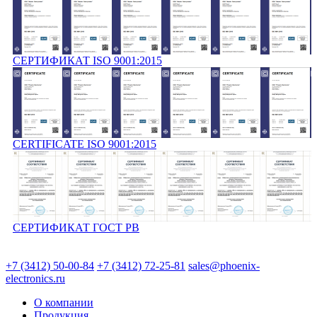
СЕРТИФИКАТ ISO 9001:2015
CERTIFICATE ISO 9001:2015
СЕРТИФИКАТ ГОСТ РВ
+7 (3412) 50-00-84
+7 (3412) 72-25-81
sales@phoenix-
electronics.ru
О компании
Продукция