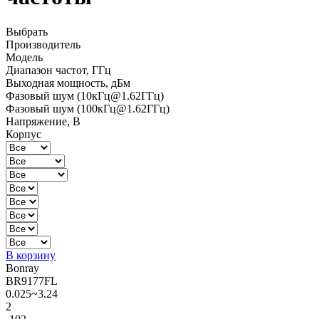
Выбрать
Производитель
Модель
Диапазон частот, ГГц
Выходная мощность, дБм
Фазовый шум (10кГц@1.62ГГц)
Фазовый шум (100кГц@1.62ГГц)
Напряжение, В
Корпус
В корзину
Bonray
BR9177FL
0.025~3.24
2