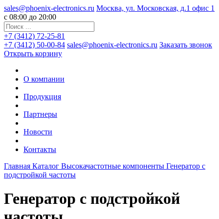
sales@phoenix-electronics.ru
Москва, ул. Московская, д.1 офис 1
c 08:00 до 20:00
+7 (3412) 72-25-81
+7 (3412) 50-00-84
sales@phoenix-electronics.ru
Заказать звонок
Открыть корзину
О компании
Продукция
Партнеры
Новости
Контакты
Главная
Каталог
Высокачастотные компоненты
Генератор с
подстройкой частоты
Генератор с подстройкой
частоты