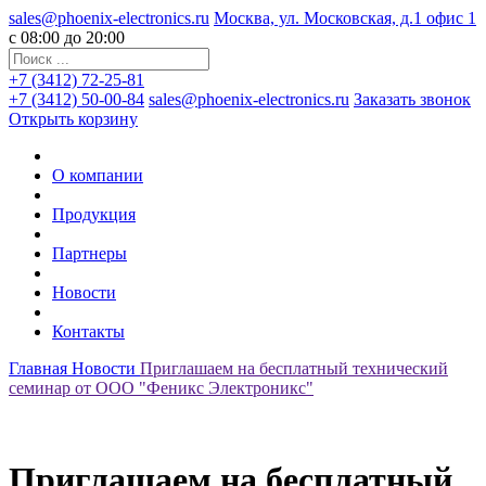
sales@phoenix-electronics.ru
Москва, ул. Московская, д.1 офис 1
c 08:00 до 20:00
+7 (3412) 72-25-81
+7 (3412) 50-00-84
sales@phoenix-electronics.ru
Заказать звонок
Открыть корзину
О компании
Продукция
Партнеры
Новости
Контакты
Главная
Новости
Приглашаем на бесплатный технический
семинар от ООО "Феникс Электроникс"
Приглашаем на бесплатный