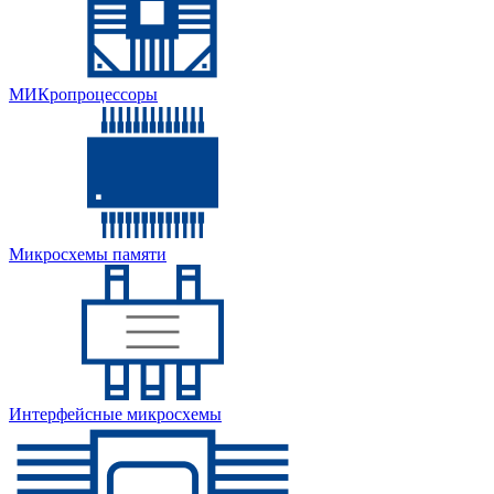
МИКропроцессоры
Микросхемы памяти
Интерфейсные микросхемы