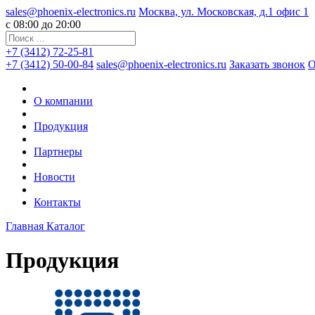
sales@phoenix-electronics.ru
Москва, ул. Московская, д.1 офис 1
c 08:00 до 20:00
+7 (3412) 72-25-81
+7 (3412) 50-00-84
sales@phoenix-electronics.ru
Заказать звонок
О
О компании
Продукция
Партнеры
Новости
Контакты
Главная
Каталог
Продукция